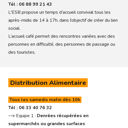
Tél :
06 88 99 21 43
L'ESB propose un temps d’accueil convivial tous les
après-midis de 14 à 17h, dans l’objectif de créer du lien
social.
L’accueil café permet des rencontres variées avec des
personnes en difficulté, des personnes de passage ou
des touristes.
Distribution Alimentaire
Tous les samedis matin dès 10h
Tél : 06 33 40 76 32
-->
Equipe 1 :
Denrées récupérées
en
supermarchés ou grandes surfaces