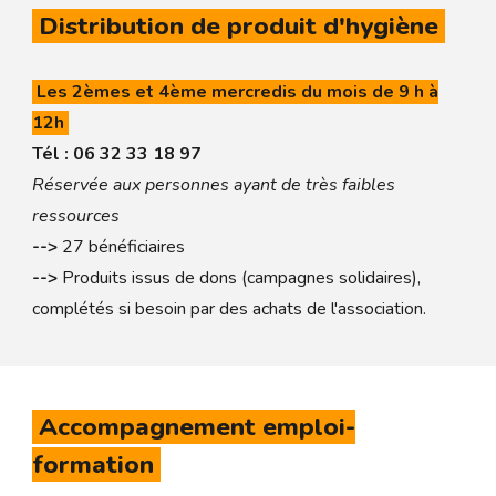
Distribution de produit d'hygiène
Les 2èmes et 4ème mercredis du mois de 9 h à
12h
Tél : 06 32 33 18 97
Réservée aux personnes ayant de très faibles
ressources
-->
27 bénéficiaires
-->
Produits issus de dons (campagnes solidaires),
complétés si besoin par des achats de l'association.
Accompagnement emploi-
formation