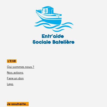
L'ESB
Qui sommes nous ?
Nos actions
Faire un don
Legs
Je souhaite...