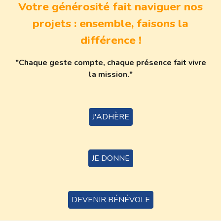
Votre générosité fait naviguer nos
projets : ensemble, faisons la
différence !
"Chaque geste compte, chaque présence fait vivre
la mission."
J'ADHÈRE
JE DONNE
DEVENIR BÉNÉVOLE