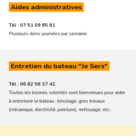
Aides administratives
Tél : 07 51 09 85 81
Plusieurs demi-journées par semaine
Entretien du bateau "Je Sers"
Tél : 06 82 56 37 42
Toutes les bonnes volontés sont bienvenues pour aider
à entretenir le bateau : bricolage, gros travaux
(mécanique, électricité, peinture), nettoyage, etc…