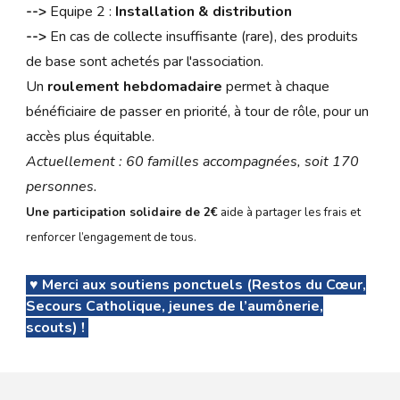
-->
Equipe 2 :
Installation & distribution
-->
En cas de collecte insuffisante (rare), des produits
de base sont achetés par l'association.
Un
roulement hebdomadaire
permet à chaque
bénéficiaire de passer en priorité, à tour de rôle, pour un
accès plus équitable.
Actuellement :
60
familles accompagnées, soit 1
70
personnes.
Une participation solidaire de 2€
aide à partager les frais et
renforcer l’engagement de tous.
♥️ Merci aux soutiens ponctuels (Restos du Cœur,
Secours Catholique, jeunes de l’aumônerie,
scouts) !