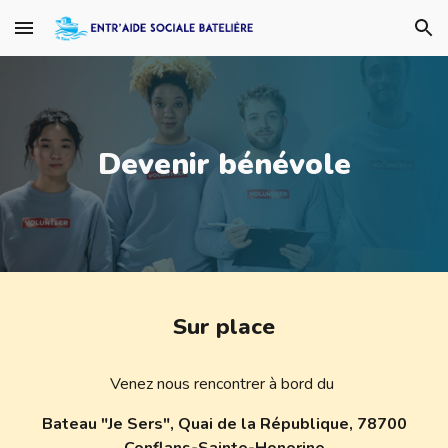
Skip to main content
Skip to navigation
Devenir bénévole
Sur place
Venez nous rencontrer
à bord d
u
Bateau "Je Sers", Quai de la République, 78700