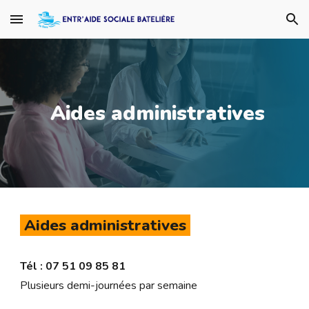
Skip to main content
Skip to navigation
Aides administratives
Aides administratives
Tél : 07 51 09 85 81
Plusieurs demi-journées par semaine