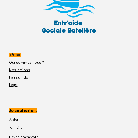
L'ESB
Qui sommes nous ?
Nos actions
Faire un don
Legs
Je souhaite...
Aider
J'adhère
Devenir bénévole