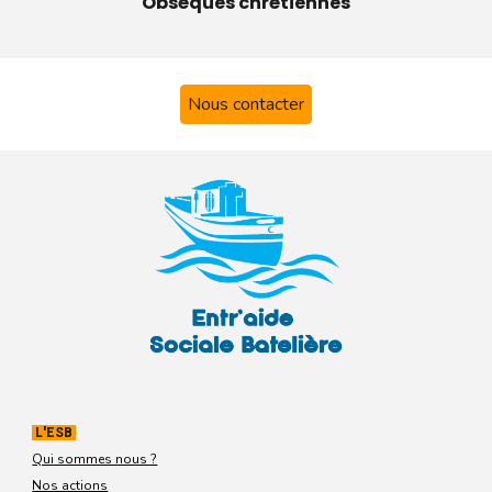
Obsèques chrétiennes
Nous contacter
L'ESB
Qui sommes nous ?
Nos actions