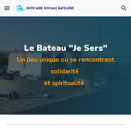
Skip to main content
Skip to navigation
L
e Bateau "Je Sers"
Un lieu unique où se rencontrent
solidarité
et spiritualité.