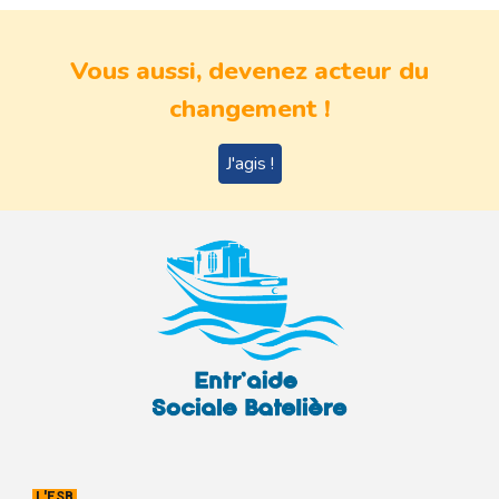
Vous aussi, devenez acteur du
changement !
J'agis !
L'ESB