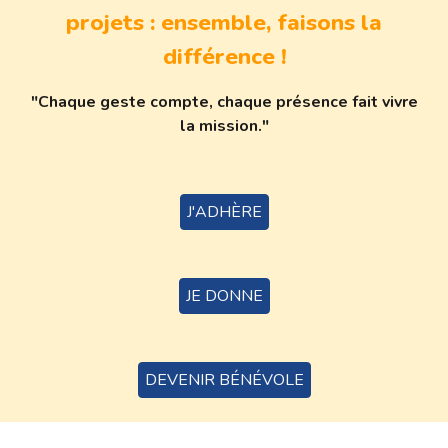
projets : ensemble, faisons la
différence !
"Chaque geste compte, chaque présence fait vivre
la mission."
J'ADHÈRE
JE DONNE
DEVENIR BÉNÉVOLE