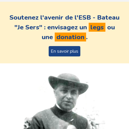
Soutenez l'avenir de l'ESB - Bateau
"Je Sers" : envisagez un
legs
ou
une
donation
.
En savoir plus