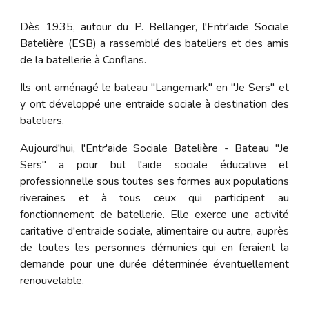
Dès 1935, autour du P. Bellanger, l'Entr
'
aide Sociale
Batelière (ESB) a rassemblé des bateliers et des amis
de la batellerie à Conflans.
Ils ont aménagé le bateau "Langemark" en "Je Sers" et
y ont développé une entraide sociale à destination des
bateliers.
Aujourd'hui, l'Entr'aide Sociale Batelière - Bateau "Je
Sers" a pour but l'aide sociale éducative et
professionnelle sous toutes ses formes aux populations
riveraines et à tous ceux qui participent au
fonctionnement de batellerie. Elle exerce une activité
caritative d'entraide sociale, alimentaire ou autre, auprès
de toutes les personnes démunies qui en feraient la
demande pour une durée déterminée éventuellement
renouvelable.