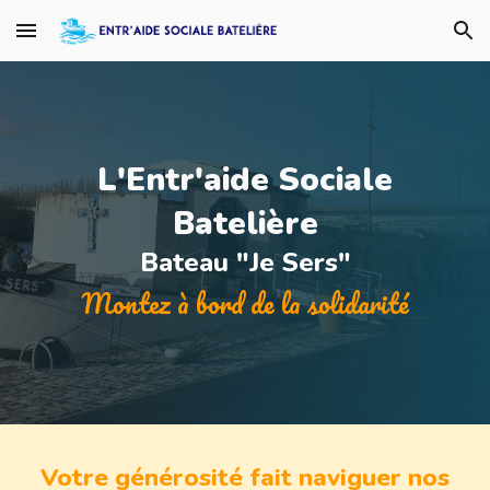
Skip to main content
Skip to navigation
L'Entr'aide Sociale
Batelière
Bateau "Je Sers"
Montez à bord de la solidarité
Votre générosité fait naviguer nos